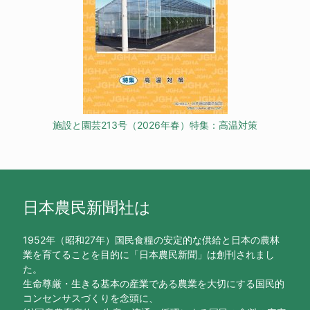
施設と園芸213号（2026年春）特集：高温対策
日本農民新聞社は
1952年（昭和27年）国民食糧の安定的な供給と日本の農林
業を育てることを目的に「日本農民新聞」は創刊されまし
た。
生命尊厳・生きる基本の産業である農業を大切にする国民的
コンセンサスづくりを念頭に、