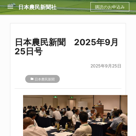
menu
日本農民新聞社
購読のお申込み
日本農民新聞 2025年9月
25日号
2025年9月25日
folder
日本農民新聞