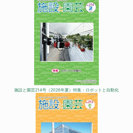
施設と園芸214号（2026年夏）特集：ロボットと自動化