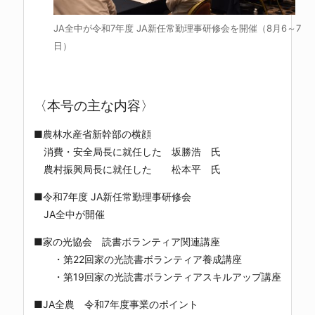
JA全中が令和7年度 JA新任常勤理事研修会を開催（8月6～7
日）
〈本号の主な内容〉
■農林水産省新幹部の横顔
消費・安全局長に就任した 坂勝浩 氏
農村振興局長に就任した 松本平 氏
■令和7年度 JA新任常勤理事研修会
JA全中が開催
■家の光協会 読書ボランティア関連講座
・第22回家の光読書ボランティア養成講座
・第19回家の光読書ボランティアスキルアップ講座
■JA全農 令和7年度事業のポイント