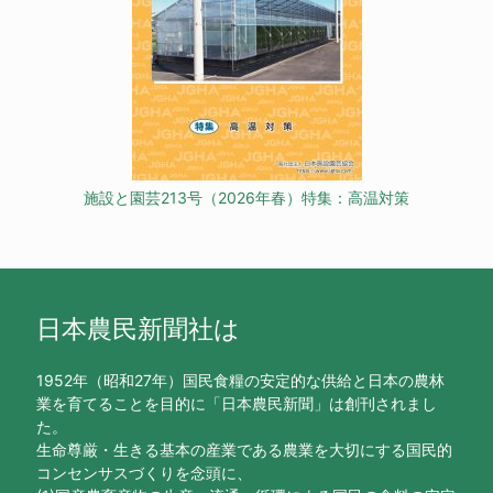
施設と園芸213号（2026年春）特集：高温対策
日本農民新聞社は
1952年（昭和27年）国民食糧の安定的な供給と日本の農林
業を育てることを目的に「日本農民新聞」は創刊されまし
た。
生命尊厳・生きる基本の産業である農業を大切にする国民的
コンセンサスづくりを念頭に、