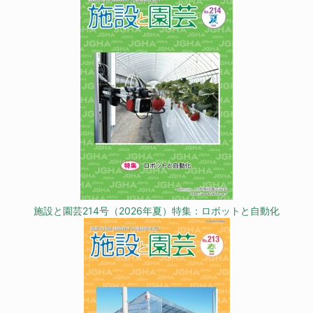
施設と園芸214号（2026年夏）特集：ロボットと自動化