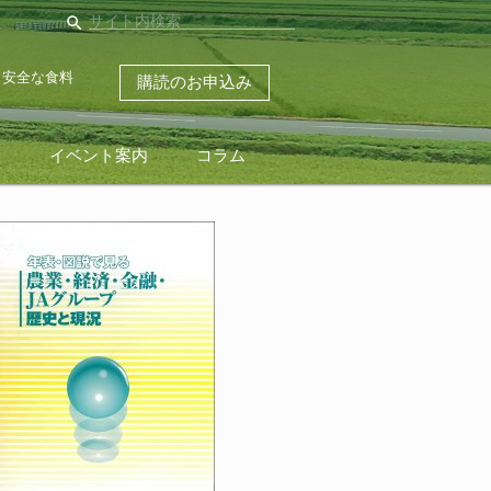
search
・安全な食料
購読のお申込み
ス
イベント案内
コラム