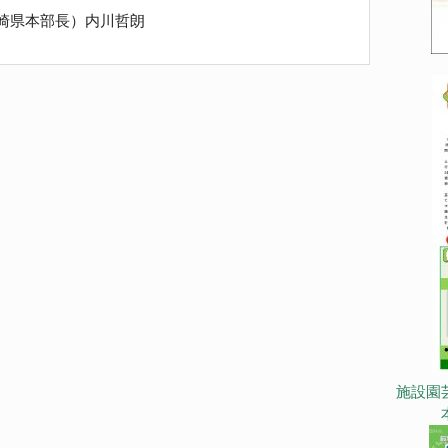
崎県本部長）内川哲朗
施設園