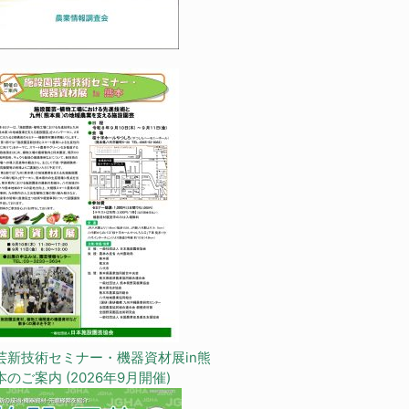
芸新技術セミナー・機器資材展in熊
本のご案内 (2026年9月開催)