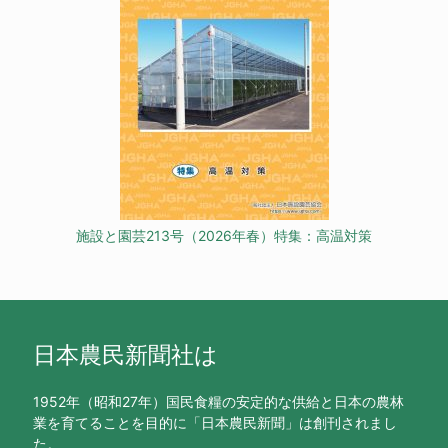
施設と園芸213号（2026年春）特集：高温対策
日本農民新聞社は
1952年（昭和27年）国民食糧の安定的な供給と日本の農林
業を育てることを目的に「日本農民新聞」は創刊されまし
た。