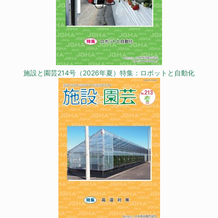
施設と園芸214号（2026年夏）特集：ロボットと自動化