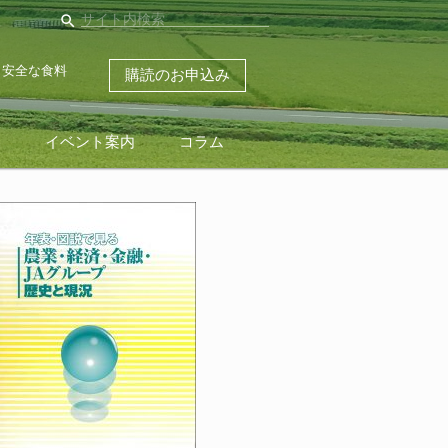
search
・安全な食料
購読のお申込み
ス
イベント案内
コラム