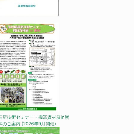
芸新技術セミナー・機器資材展in熊
本のご案内 (2026年9月開催)