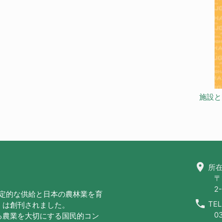
施設と
location_on
所在
〒
2-
安定的な供給と日本の農林業を育
call
TEL
」は創刊されました。
0
る農業を大切にする国民的コン