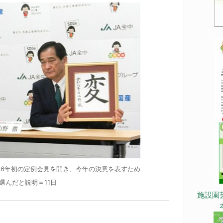
和6年初の定例会見を開き、今年の決意を表すため
選んだと説明＝11日
施設園