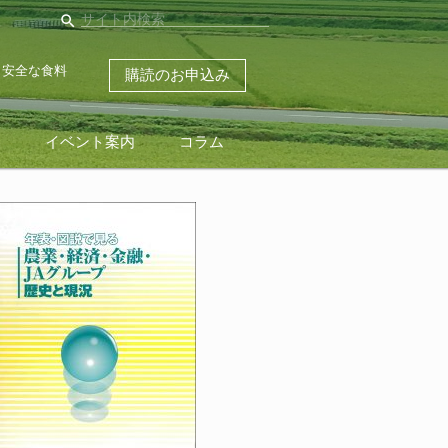
search
・安全な食料
購読のお申込み
ス
イベント案内
コラム