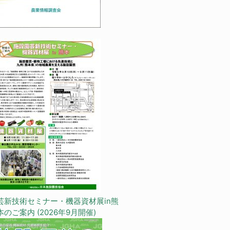
芸新技術セミナー・機器資材展in熊
本のご案内 (2026年9月開催)