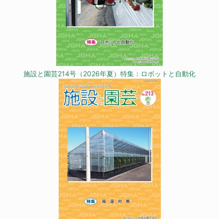
施設と園芸214号（2026年夏）特集：ロボットと自動化