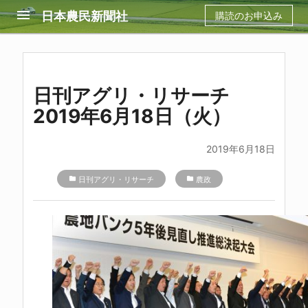
menu
日本農民新聞社
購読のお申込み
日刊アグリ・リサーチ
2019年6月18日（火）
2019年6月18日
folder
日刊アグリ・リサーチ
folder
農政