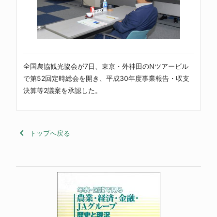
全国農協観光協会が7日、東京・外神田のNツアービル
で第52回定時総会を開き、平成30年度事業報告・収支
決算等2議案を承認した。
keyboard_arrow_left
トップへ戻る