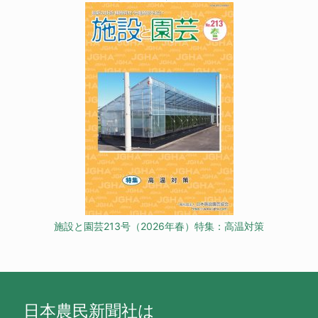
施設と園芸213号（2026年春）特集：高温対策
日本農民新聞社は