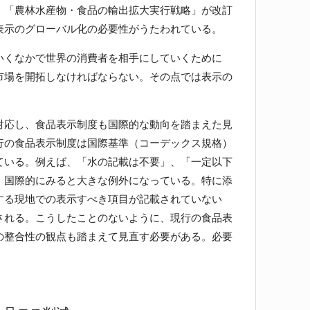
、「農林水産物・食品の輸出拡大実行戦略」が改訂
表示のグローバル化の必要性がうたわれている。
くなかで世界の消費者を相手にしていくために
市場を開拓しなければならない。その点では表示の
。
応し、食品表示制度も国際的な動向を踏まえた見
行の食品表示制度は国際基準（コーデックス規格）
ている。例えば、「水の記載は不要」、「一定以下
、国際的にみると大きな例外になっている。特に添
する現地での表示すべき項目が記載されていない
される。こうしたことのないように、現行の食品表
の整合性の観点も踏まえて見直す必要がある。必要