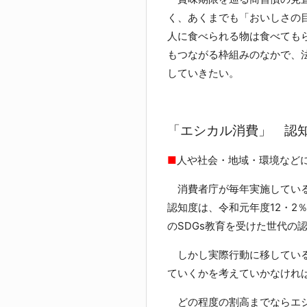
く、あくまでも「おいしさの
人に食べられる物は食べても
もつながる枠組みのなかで、
していきたい。
「エシカル消費」 認
■
人や社会・地域・環境など
消費者庁が毎年実施している
認知度は、令和元年度12・2％
のSDGs教育を受けた世代の
しかし実際行動に移している
ていくかを考えていかなけれ
どの程度の割高までならエシ