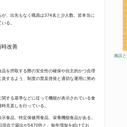
が、出先もなく職員は374名と少人数。皆本当に
ている。
随時改善
施設と
品を摂取する際の安全性の確保や自主的かつ合理
に資するよう、制度の普及啓発と適切な運用に努め
関する基準などに従って機能が表示されている食
随時見直しを行っている。
示食品、特定保健用食品、栄養機能食品がある。
5日現在で届出が5470件と、毎年増加を続けてお