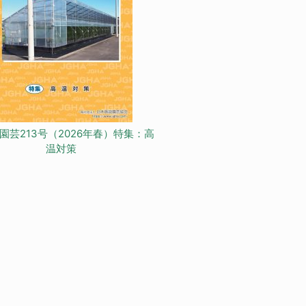
園芸213号（2026年春）特集：高
温対策