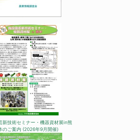
芸新技術セミナー・機器資材展in熊
本のご案内 (2026年9月開催)