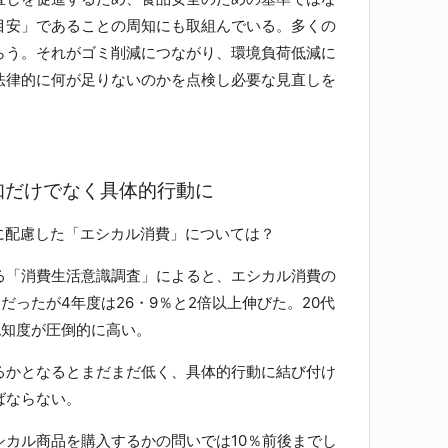
目安」であることの周知にも取組んでいる。多くの
らう。それがゴミ削減につながり、環境負荷低減に
法律的に何が足りないのかを点検し必要な見直しを
知だけでなく具体的行動に
に配慮した「エシカル消費」については？
「消費生活意識調査」によると、エシカル消費の
だったが4年度は26・9％と2倍以上伸びた。20代
認知度が圧倒的に高い。
かとなるとまだまだ低く、具体的行動に結び付け
ばならない。
カル商品を購入するかの問いでは10％前後までし