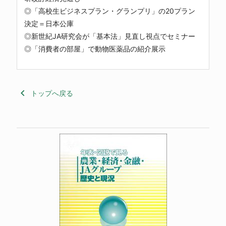
◎「高校生ビジネスプラン・グランプリ」の20プラン
決定＝日本公庫
◎新世紀JA研究会が「基本法」見直し視点でセミナー
◎「消費者の部屋」で動物医薬品の紹介展示
keyboard_arrow_left
トップへ戻る