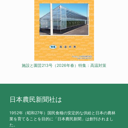
施設と園芸213号（2026年春）特集：高温対策
日本農民新聞社は
1952年（昭和27年）国民食糧の安定的な供給と日本の農林
業を育てることを目的に「日本農民新聞」は創刊されまし
た。