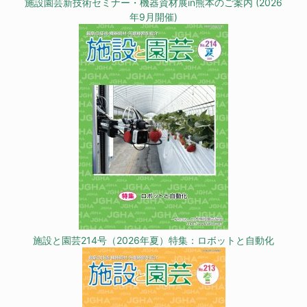
施設園芸新技術セミナー・機器資材展in熊本のご案内 (2026
年9月開催)
施設と園芸214号（2026年夏）特集：ロボットと自動化