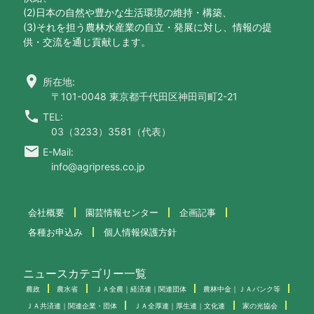
(2)日本の自然や豊かな生活環境の維持・構築、
(3)それを担う農林水産業の自立・発展に対し、情報の提
供・交流を通じ貢献します。
location_on
所在地:
〒101-0048 東京都千代田区神田司町2-21
call
TEL:
03（3233）3581（代表）
email
E-Mail:
info@agripress.co.jp
会社概要
園芸情報センター
企画記事
各種お申込み
個人情報保護方針
ニュースカテゴリー一覧
農政
農水省
ＪＡ全農｜経済連｜関連団体
農林中金｜ＪＡバンク等
ＪＡ共済連｜関連企業・団体
ＪＡ全厚連｜厚生連｜文化連
家の光協会