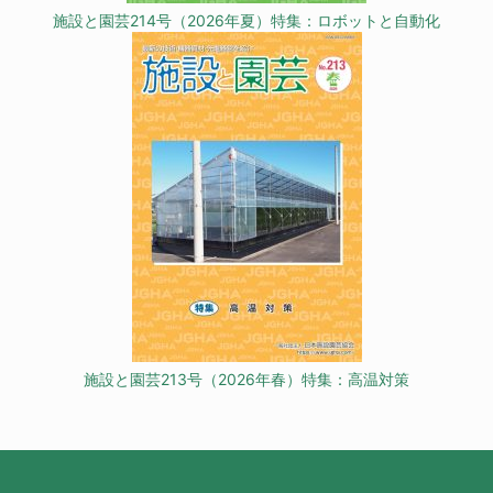
施設と園芸214号（2026年夏）特集：ロボットと自動化
施設と園芸213号（2026年春）特集：高温対策