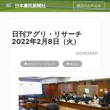
menu
日本農民新聞社
購読のお申込み
日刊アグリ・リサーチ
2022年2月8日（火）
2022年2月8日
folder
日刊アグリ・リサーチ
folder
農水省