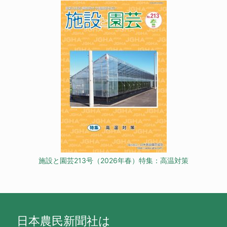
施設と園芸213号（2026年春）特集：高温対策
日本農民新聞社は