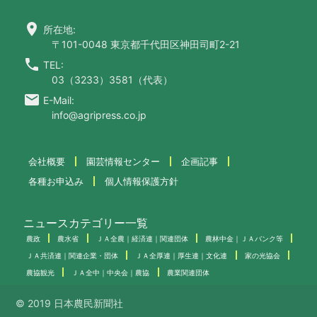
location_on
所在地:
〒101-0048 東京都千代田区神田司町2-21
call
TEL:
03（3233）3581（代表）
email
E-Mail:
info@agripress.co.jp
会社概要
園芸情報センター
企画記事
各種お申込み
個人情報保護方針
ニュースカテゴリー一覧
農政
農水省
ＪＡ全農｜経済連｜関連団体
農林中金｜ＪＡバンク等
ＪＡ共済連｜関連企業・団体
ＪＡ全厚連｜厚生連｜文化連
家の光協会
農協観光
ＪＡ全中｜中央会｜農協
農業関連団体
© 2019 日本農民新聞社