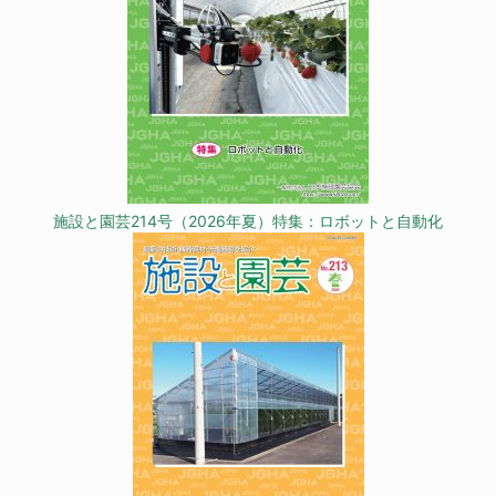
施設と園芸214号（2026年夏）特集：ロボットと自動化