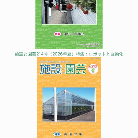
施設と園芸214号（2026年夏）特集：ロボットと自動化