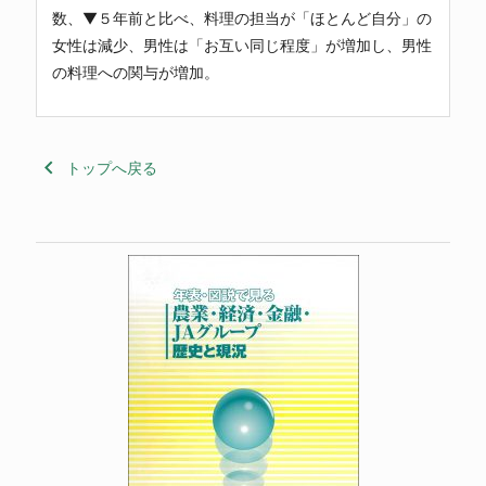
数、▼５年前と比べ、料理の担当が「ほとんど自分」の
女性は減少、男性は「お互い同じ程度」が増加し、男性
の料理への関与が増加。
keyboard_arrow_left
トップへ戻る