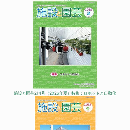
施設と園芸214号（2026年夏）特集：ロボットと自動化