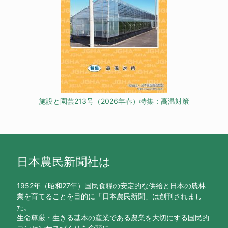
施設と園芸213号（2026年春）特集：高温対策
日本農民新聞社は
1952年（昭和27年）国民食糧の安定的な供給と日本の農林
業を育てることを目的に「日本農民新聞」は創刊されまし
た。
生命尊厳・生きる基本の産業である農業を大切にする国民的