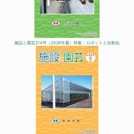
施設と園芸214号（2026年夏）特集：ロボットと自動化