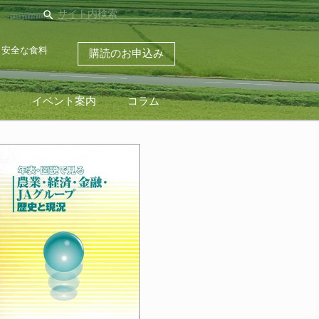
search
・安全な食料
購読のお申込み
ス
イベント案内
コラム