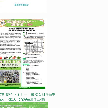
芸新技術セミナー・機器資材展in熊
本のご案内 (2026年9月開催)