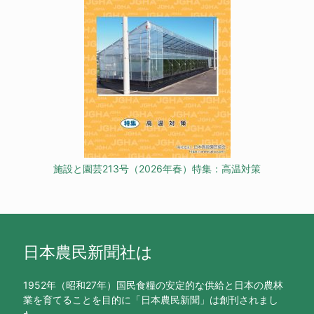
施設と園芸213号（2026年春）特集：高温対策
日本農民新聞社は
1952年（昭和27年）国民食糧の安定的な供給と日本の農林
業を育てることを目的に「日本農民新聞」は創刊されまし