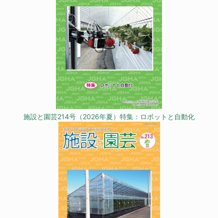
施設と園芸214号（2026年夏）特集：ロボットと自動化