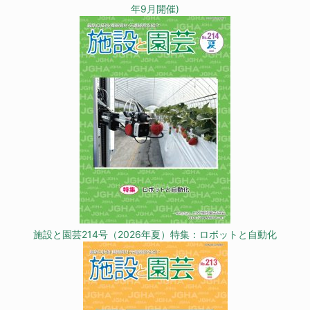
年9月開催)
施設と園芸214号（2026年夏）特集：ロボットと自動化