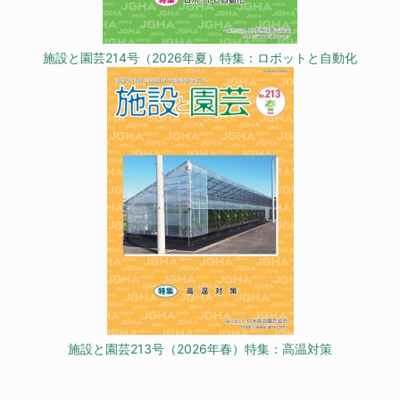
施設と園芸214号（2026年夏）特集：ロボットと自動化
施設と園芸213号（2026年春）特集：高温対策