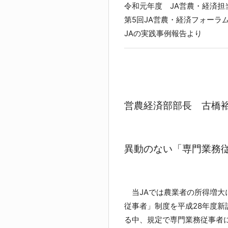
令和元年度 JA営農・経済担
第5回JA営農・経済フォーラム
JAの実践事例報告より
営農経済部部長
古橋
異動のない「専門業務
当JAでは農業者の所得増大
従事者」制度を平成28年度
る中、規定で専門業務従事者