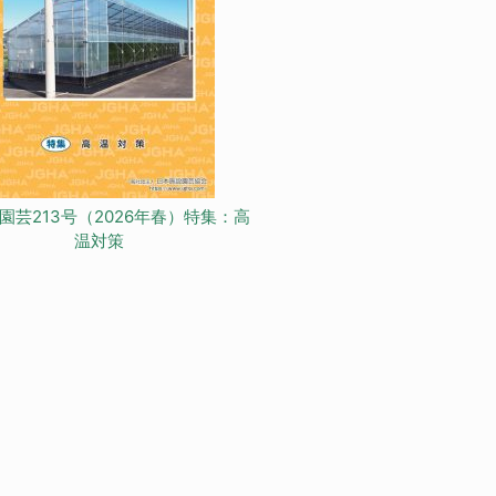
園芸213号（2026年春）特集：高
温対策