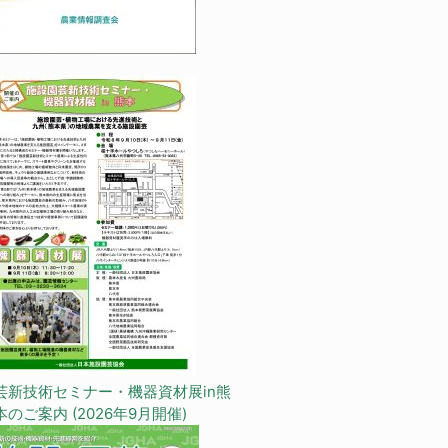
芸新技術セミナー・機器資材展in熊
本のご案内 (2026年9月開催)