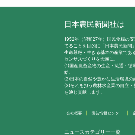
日本農民新聞社は
1952年（昭和27年）国民食糧の
てることを目的に「日本農民新聞
生命尊厳・生きる基本の産業であ
センサスづくりを念頭に、
(1)国産農畜産物の生産・流通・
給、
(2)日本の自然や豊かな生活環境
(3)それを担う農林水産業の自立
を通じ貢献します。
会社概要
園芸情報センター
ニュースカテゴリー一覧