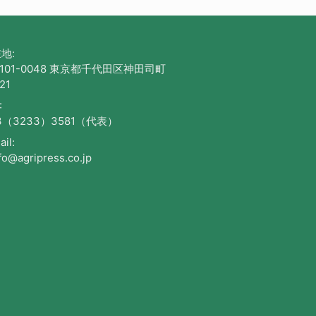
地:
101-0048 東京都千代田区神田司町
21
:
3（3233）3581（代表）
il:
fo@agripress.co.jp