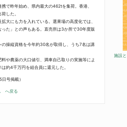
携で昨年始め、県内最大の462tを集荷。香港、
出荷した。
拡大にも力を入れている。選果場の高度化では、
った」との声もある。直売所は3か所で30年度販
の操縦資格を今年約30名が取得し、うち7名は講
施設と
料や農薬の大口値引、満車自己取りの実施等によ
年は約4千万円を組合員に還元した。
25日号掲載）
ム へ戻る