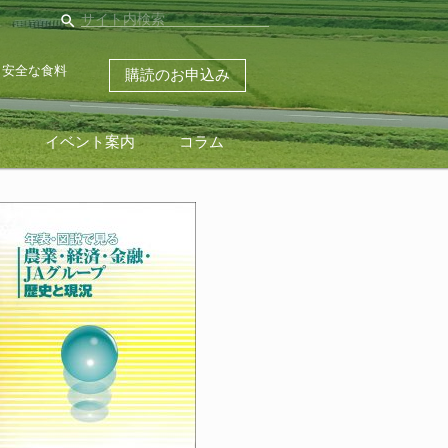
search
・安全な食料
購読のお申込み
ス
イベント案内
コラム