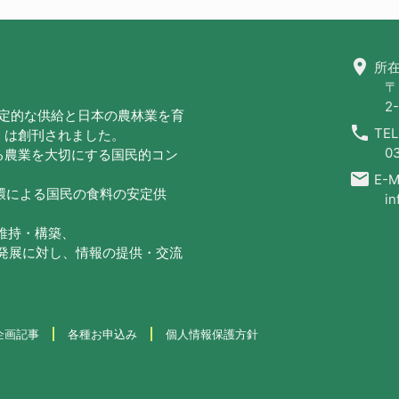
location_on
所在
〒
2-
安定的な供給と日本の農林業を育
call
TEL
」は創刊されました。
0
る農業を大切にする国民的コン
email
E-Ma
循環による国民の食料の安定供
in
の維持・構築、
・発展に対し、情報の提供・交流
企画記事
各種お申込み
個人情報保護方針