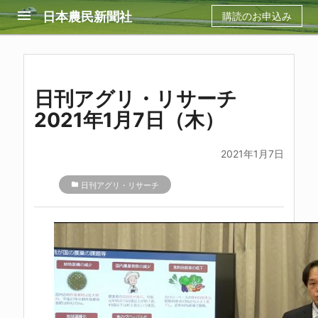
menu
日本農民新聞社
購読のお申込み
日刊アグリ・リサーチ
2021年1月7日（木）
2021年1月7日
folder
日刊アグリ・リサーチ