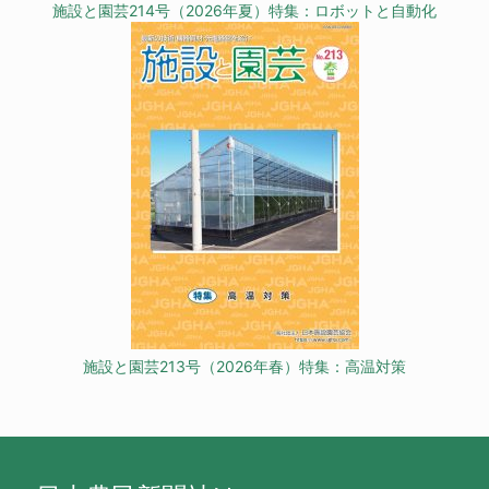
施設と園芸214号（2026年夏）特集：ロボットと自動化
施設と園芸213号（2026年春）特集：高温対策