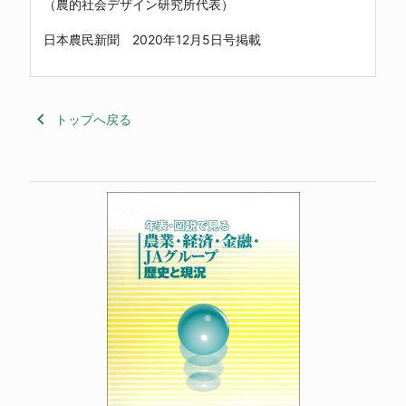
（農的社会デザイン研究所代表）
日本農民新聞 2020年12月5日号掲載
keyboard_arrow_left
トップへ戻る