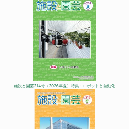
施設と園芸214号（2026年夏）特集：ロボットと自動化