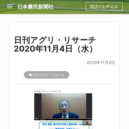
menu
日本農民新聞社
購読のお申込み
日刊アグリ・リサーチ
2020年11月4日（水）
2020年11月4日
folder
日刊アグリ・リサーチ