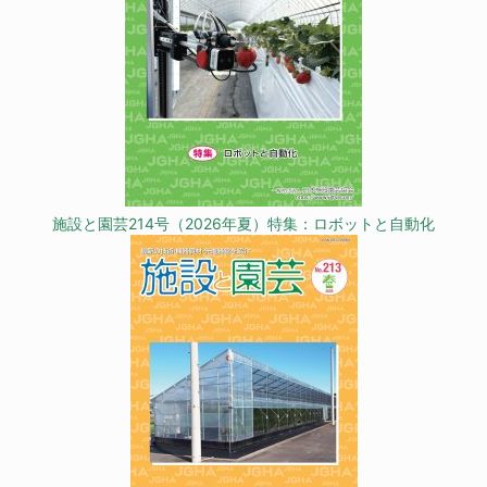
施設と園芸214号（2026年夏）特集：ロボットと自動化