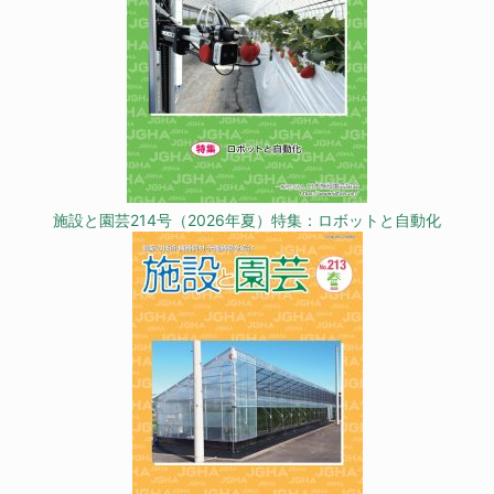
施設と園芸214号（2026年夏）特集：ロボットと自動化