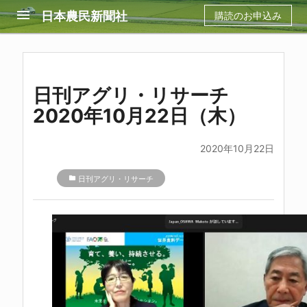
menu
日本農民新聞社
購読のお申込み
日刊アグリ・リサーチ
2020年10月22日（木）
2020年10月22日
folder
日刊アグリ・リサーチ