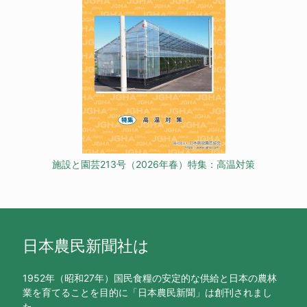
施設と園芸213号（2026年春）特集：高温対策
日本農民新聞社は
1952年（昭和27年）国民食糧の安定的な供給と日本の農林
業を育てることを目的に「日本農民新聞」は創刊されまし
た。