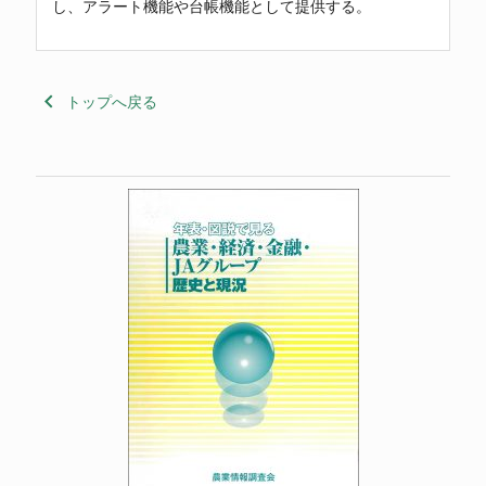
し、アラート機能や台帳機能として提供する。
keyboard_arrow_left
トップへ戻る