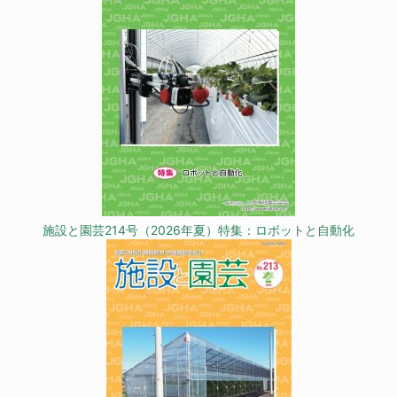
施設と園芸214号（2026年夏）特集：ロボットと自動化