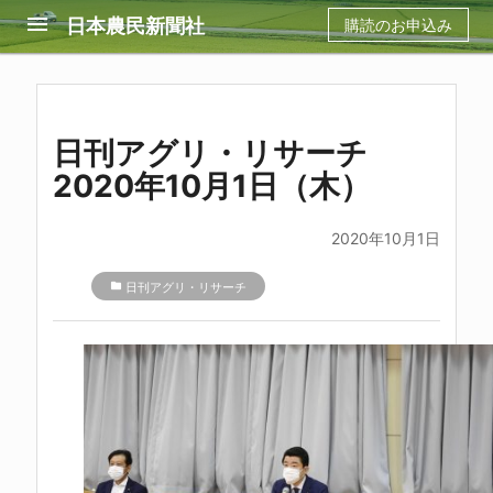
menu
日本農民新聞社
購読のお申込み
日刊アグリ・リサーチ
2020年10月1日（木）
2020年10月1日
folder
日刊アグリ・リサーチ