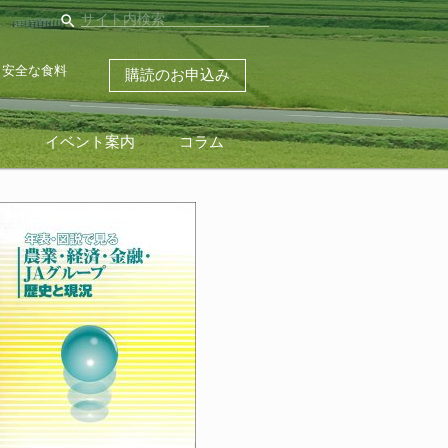
search
・安全な食料
購読のお申込み
ス
イベント案内
コラム