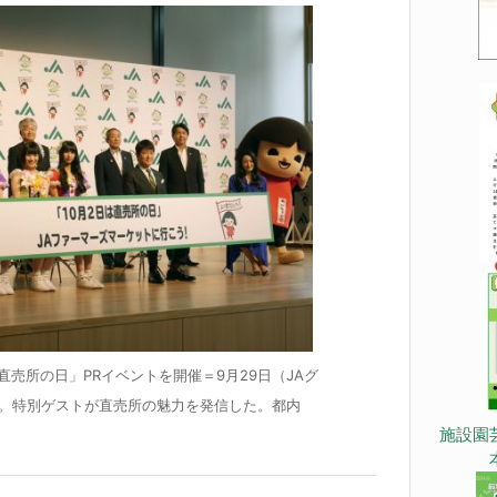
「直売所の日」PRイベントを開催＝9月29日（JAグ
。特別ゲストが直売所の魅力を発信した。都内
施設園