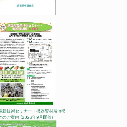
芸新技術セミナー・機器資材展in熊
本のご案内 (2026年9月開催)