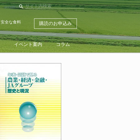
search
・安全な食料
購読のお申込み
ス
イベント案内
コラム