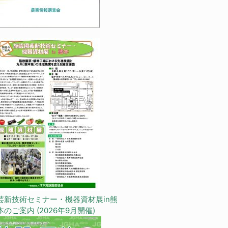
芸新技術セミナー・機器資材展in熊
本のご案内 (2026年9月開催)