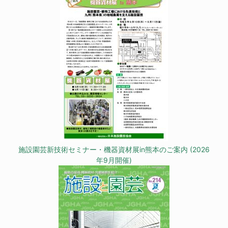
施設園芸新技術セミナー・機器資材展in熊本のご案内 (2026
年9月開催)