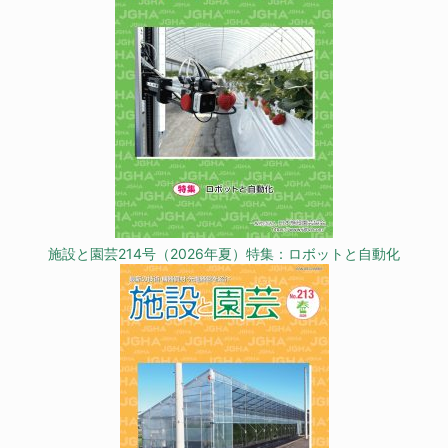
施設と園芸214号（2026年夏）特集：ロボットと自動化