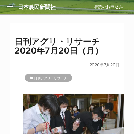
menu
日本農民新聞社
購読のお申込み
日刊アグリ・リサーチ
2020年7月20日（月）
2020年7月20日
folder
日刊アグリ・リサーチ