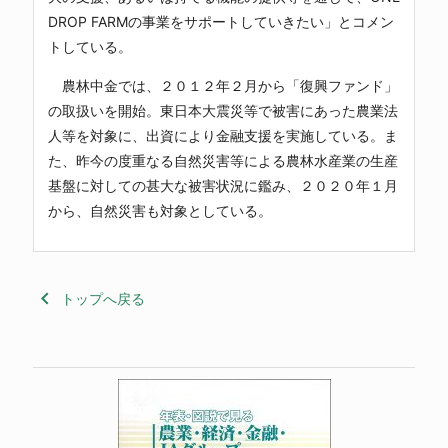
DROP FARMの事業をサポートしていきたい」とコメン
トしている。
農林中金では、２０１２年２月から「復興ファンド」
の取扱いを開始。東日本大震災等で被害にあった農業法
人等を対象に、出資により金融支援を実施している。ま
た、昨今の度重なる自然災害等による農林水産業の生産
基盤に対しての甚大な被害状況に鑑み、２０２０年１月
から、自然災害も対象としている。
keyboard_arrow_left
トップへ戻る