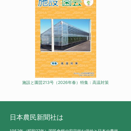
施設と園芸213号（2026年春）特集：高温対策
日本農民新聞社は
1952年（昭和27年）国民食糧の安定的な供給と日本の農林