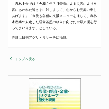
農林中金では「令和２年７月豪雨による災害により被
害にあわれた皆さまに対しまして、心からお見舞い申し
あげます」「今後も各種の支援メニューを通じて、農林
水産業の安定した経営基盤の確立に向けた金融支援を行
ってまいります」としている。
詳細は日刊アグリ・リサーチに掲載。
keyboard_arrow_left
トップへ戻る