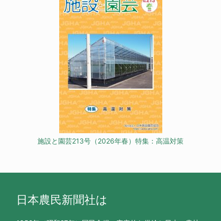
施設と園芸213号（2026年春）特集：高温対策
日本農民新聞社は