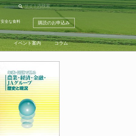
search
・安全な食料
購読のお申込み
ス
イベント案内
コラム