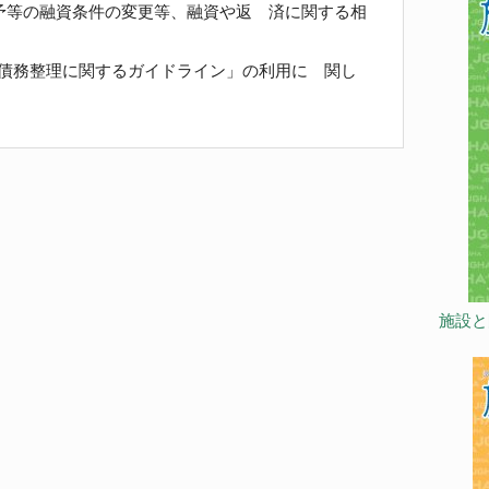
予等の融資条件の変更等、融資や返 済に関する相
債務整理に関するガイドライン」の利用に 関し
施設と