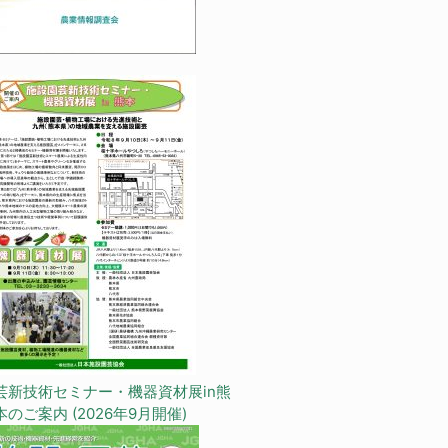
芸新技術セミナー・機器資材展in熊
本のご案内 (2026年9月開催)