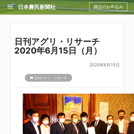
menu
日本農民新聞社
購読のお申込み
日刊アグリ・リサーチ
2020年6月15日（月）
2020年6月15日
folder
日刊アグリ・リサーチ