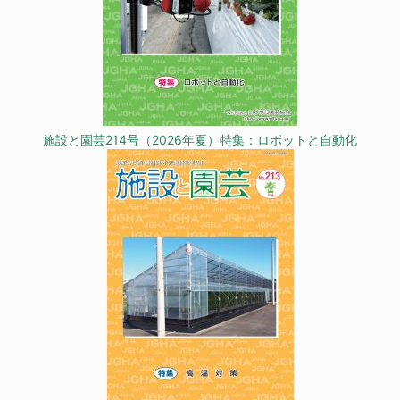
施設と園芸214号（2026年夏）特集：ロボットと自動化