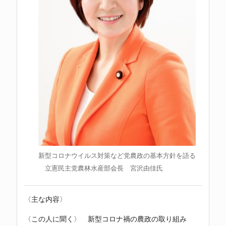
新型コロナウイルス対策など党農政の基本方針を語る
立憲民主党農林水産部会長 宮沢由佳氏
〈主な内容〉
〈この人に聞く〉 新型コロナ禍の農政の取り組み