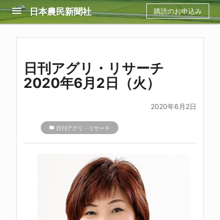
menu
日本農民新聞社
購読のお申込み
日刊アグリ・リサーチ
2020年6月2日（火）
2020年6月2日
folder
日刊アグリ・リサーチ