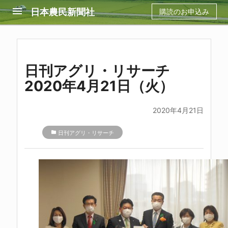
menu
日本農民新聞社
購読のお申込み
日刊アグリ・リサーチ
2020年4月21日（火）
2020年4月21日
folder
日刊アグリ・リサーチ