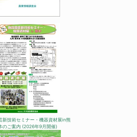
芸新技術セミナー・機器資材展in熊
本のご案内 (2026年9月開催)