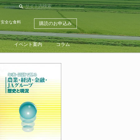
search
・安全な食料
購読のお申込み
ス
イベント案内
コラム