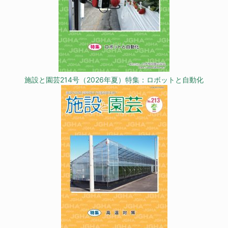
施設と園芸214号（2026年夏）特集：ロボットと自動化