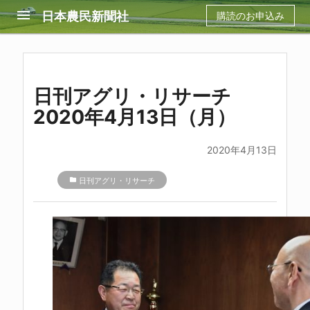
menu
日本農民新聞社
購読のお申込み
日刊アグリ・リサーチ
2020年4月13日（月）
2020年4月13日
folder
日刊アグリ・リサーチ