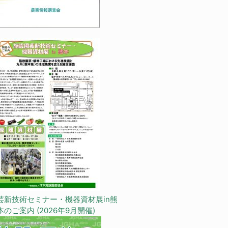
芸新技術セミナー・機器資材展in熊
本のご案内 (2026年9月開催)