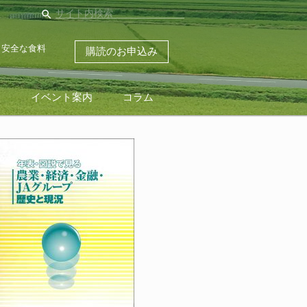
search
・安全な食料
購読のお申込み
ス
イベント案内
コラム