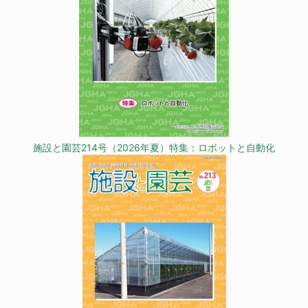
施設と園芸214号（2026年夏）特集：ロボットと自動化