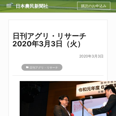
menu
日本農民新聞社
購読のお申込み
日刊アグリ・リサーチ
2020年3月3日（火）
2020年3月3日
folder
日刊アグリ・リサーチ