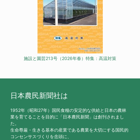
施設と園芸213号（2026年春）特集：高温対策
日本農民新聞社は
1952年（昭和27年）国民食糧の安定的な供給と日本の農林
業を育てることを目的に「日本農民新聞」は創刊されまし
た。
生命尊厳・生きる基本の産業である農業を大切にする国民的
コンセンサスづくりを念頭に、