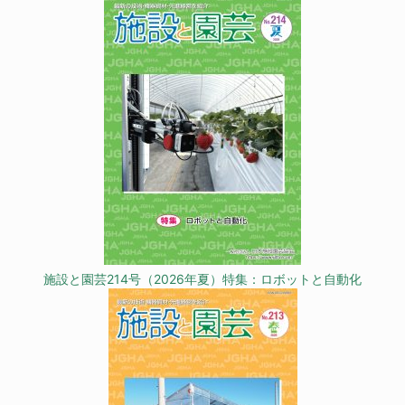
施設と園芸214号（2026年夏）特集：ロボットと自動化