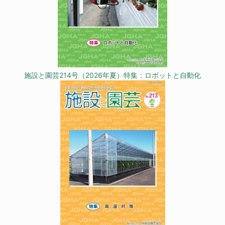
施設と園芸214号（2026年夏）特集：ロボットと自動化